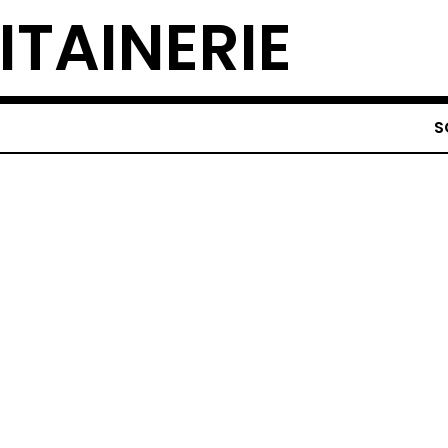
ITAINERIE
S