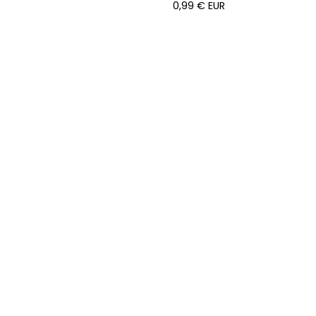
0,99
€
EUR