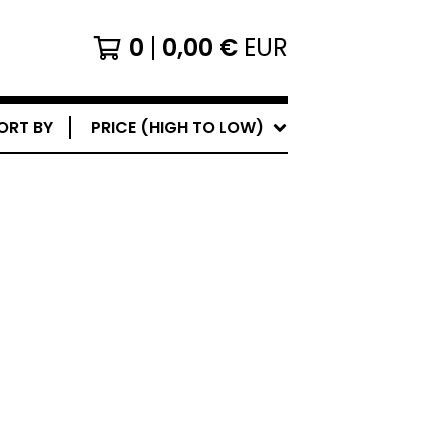
0
0,00
€
EUR
ORT BY
PRICE (HIGH TO LOW)