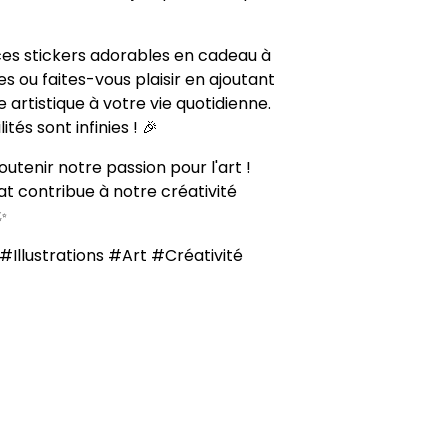
ces stickers adorables en cadeau à
s ou faites-vous plaisir en ajoutant
 artistique à votre vie quotidienne.
lités sont infinies ! 🎉
outenir notre passion pour l'art !
t contribue à notre créativité
✨
#Illustrations #Art #Créativité