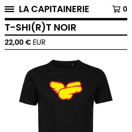
LA CAPITAINERIE
0
T-SHI(R)T NOIR
22,00
€
EUR